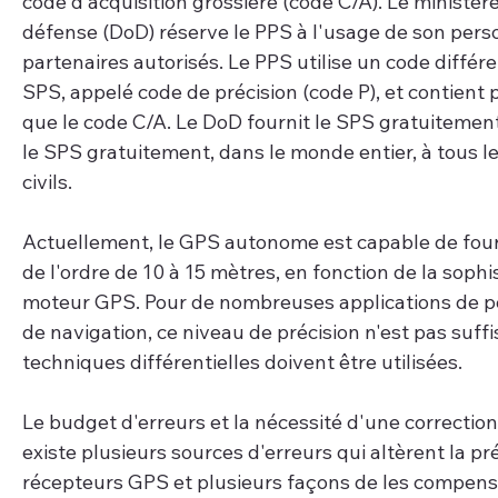
code d'acquisition grossière (code C/A). Le ministère
défense (DoD) réserve le PPS à l'usage de son perso
partenaires autorisés. Le PPS utilise un code différe
SPS, appelé code de précision (code P), et contient p
que le code C/A. Le DoD fournit le SPS gratuitement
le SPS gratuitement, dans le monde entier, à tous les
civils.
Actuellement, le GPS autonome est capable de fourn
de l'ordre de 10 à 15 mètres, en fonction de la sophi
moteur GPS. Pour de nombreuses applications de p
de navigation, ce niveau de précision n'est pas suffi
techniques différentielles doivent être utilisées.
Le budget d'erreurs et la nécessité d'une correction d
existe plusieurs sources d'erreurs qui altèrent la pr
récepteurs GPS et plusieurs façons de les compens