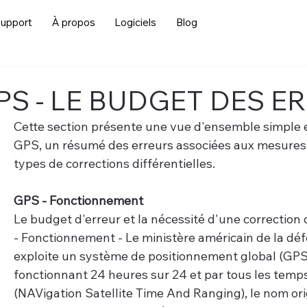
upport
À propos
Logiciels
Blog
PS - LE BUDGET DES E
Cette section présente une vue d'ensemble simple e
GPS, un résumé des erreurs associées aux mesures e
types de corrections différentielles. 
GPS - Fonctionnement
Le budget d'erreur et la nécessité d'une correction 
- Fonctionnement - Le ministère américain de la dé
exploite un système de positionnement global (GPS) 
fonctionnant 24 heures sur 24 et par tous les tem
(NAVigation Satellite Time And Ranging), le nom ori