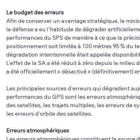
Le budget des erreurs
Afin de conserver un avantage stratégique, le minis
la défense a eu l'habitude de dégrader artificielleme
performances du SPS de manière à ce que la précis
positionnement soit limitée à 100 mètres 95 % du te
dégradation intentionnelle était appelée disponibilit
L'effet de la SA a été réduit à zéro depuis le milieu 
a été officiellement « désactivé » (définitivement) e
Les principales sources d'erreurs qui dégradent aujo
performances du GPS sont les erreurs atmosphériqu
des satellites, les trajets multiples, les erreurs de s
les erreurs d'orbite des satellites.
Erreurs atmosphériques 
Les erreurs atmosphériques constituent la source d'