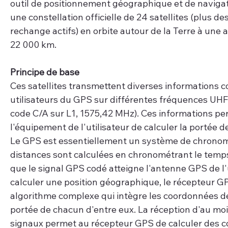
outil de positionnement géographique et de naviga
une constellation officielle de 24 satellites (plus des
rechange actifs) en orbite autour de la Terre à une a
22 000 km.
Principe de base 
Ces satellites transmettent diverses informations c
utilisateurs du GPS sur différentes fréquences UHF 
code C/A sur L1, 1575,42 MHz). Ces informations pe
l'équipement de l'utilisateur de calculer la portée de
Le GPS est essentiellement un système de chronomé
distances sont calculées en chronométrant le temp
que le signal GPS codé atteigne l'antenne GPS de l'u
calculer une position géographique, le récepteur GP
algorithme complexe qui intègre les coordonnées des 
portée de chacun d'entre eux. La réception d'au moi
signaux permet au récepteur GPS de calculer des c