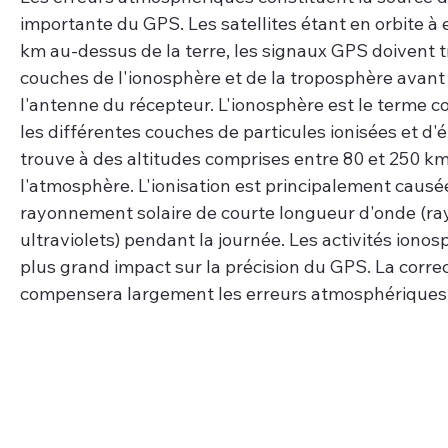
importante du GPS. Les satellites étant en orbite à 
km au-dessus de la terre, les signaux GPS doivent t
couches de l'ionosphère et de la troposphère avant 
l'antenne du récepteur. L'ionosphère est le terme co
les différentes couches de particules ionisées et d'é
trouve à des altitudes comprises entre 80 et 250 k
l'atmosphère. L'ionisation est principalement causée
rayonnement solaire de courte longueur d'onde (ray
ultraviolets) pendant la journée. Les activités ionos
plus grand impact sur la précision du GPS. La correct
compensera largement les erreurs atmosphériques